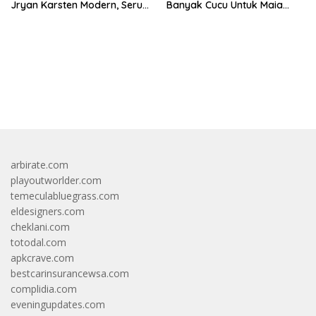
Jryan Karsten Modern, Seru,
Banyak Cucu Untuk Maia
dan Inspiratif!
Estianty
bandar besar starlight princess1000 bagi bonus
arbirate.com
playoutworlder.com
temeculabluegrass.com
eldesigners.com
cheklani.com
totodal.com
apkcrave.com
bestcarinsurancewsa.com
complidia.com
eveningupdates.com