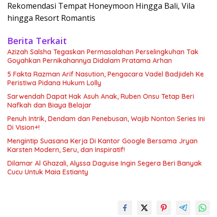
Rekomendasi Tempat Honeymoon Hingga Bali, Vila
hingga Resort Romantis
Berita Terkait
Azizah Salsha Tegaskan Permasalahan Perselingkuhan Tak
Goyahkan Pernikahannya Didalam Pratama Arhan
5 Fakta Razman Arif Nasution, Pengacara Vadel Badjideh Ke
Peristiwa Pidana Hukum Lolly
Sarwendah Dapat Hak Asuh Anak, Ruben Onsu Tetap Beri
Nafkah dan Biaya Belajar
Penuh Intrik, Dendam dan Penebusan, Wajib Nonton Series Ini
Di Vision+!
Mengintip Suasana Kerja Di Kantor Google Bersama Jryan
Karsten Modern, Seru, dan Inspiratif!
Dilamar Al Ghazali, Alyssa Daguise Ingin Segera Beri Banyak
Cucu Untuk Maia Estianty