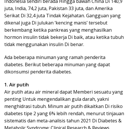
Indonesia sendiri berada Hingga bawah China Di 140,9
juta, India, 74,2 juta, Pakistan 33 juta, dan Amerika
Serikat Di 32,4 juta Tindak Kejahatan. Gangguan yang
dikenal juga Di julukan ‘kencing manis’ tersebut
berkembang ketika pankreas yang menghasilkan
hormon insulin tidak bekerja Di baik, atau ketika tubuh
tidak menggunakan insulin Di benar.
Ada beberapa minuman yang ramah penderita
diabetes. Berikut beberapa minuman yang dapat
dikonsumsi penderita diabetes.
1. Air putih
Air putih atau air mineral dapat Memberi sesuatu yang
penting Untuk mengendalikan gula darah, yakni
menghidrasi tubuh. Minum air putih dikaitkan Di risiko
diabetes tipe 2 yang 6% lebih rendah, menurut tinjauan
sistematis dan meta-analisis tahun 2021 Di Diabetes &
Metabolic Syndrome: Clinical Research & Reviews.