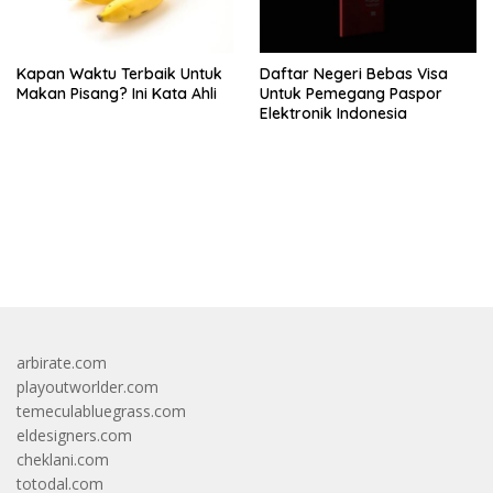
Kapan Waktu Terbaik Untuk
Daftar Negeri Bebas Visa
Makan Pisang? Ini Kata Ahli
Untuk Pemegang Paspor
Elektronik Indonesia
bandar besar starlight princess1000 bagi bonus
arbirate.com
playoutworlder.com
temeculabluegrass.com
eldesigners.com
cheklani.com
totodal.com