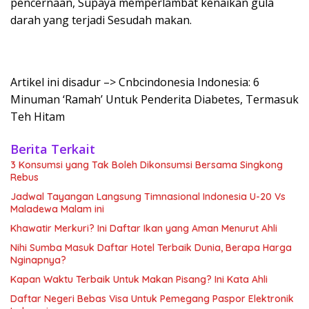
pencernaan, Supaya memperlambat kenaikan gula
darah yang terjadi Sesudah makan.
Artikel ini disadur –> Cnbcindonesia Indonesia: 6
Minuman ‘Ramah’ Untuk Penderita Diabetes, Termasuk
Teh Hitam
Berita Terkait
3 Konsumsi yang Tak Boleh Dikonsumsi Bersama Singkong
Rebus
Jadwal Tayangan Langsung Timnasional Indonesia U-20 Vs
Maladewa Malam ini
Khawatir Merkuri? Ini Daftar Ikan yang Aman Menurut Ahli
Nihi Sumba Masuk Daftar Hotel Terbaik Dunia, Berapa Harga
Nginapnya?
Kapan Waktu Terbaik Untuk Makan Pisang? Ini Kata Ahli
Daftar Negeri Bebas Visa Untuk Pemegang Paspor Elektronik