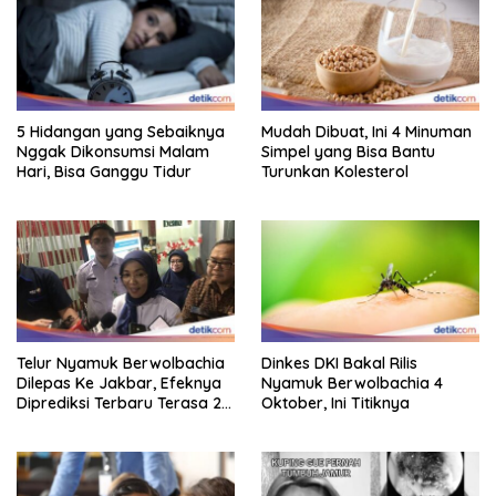
5 Hidangan yang Sebaiknya
Mudah Dibuat, Ini 4 Minuman
Nggak Dikonsumsi Malam
Simpel yang Bisa Bantu
Hari, Bisa Ganggu Tidur
Turunkan Kolesterol
Telur Nyamuk Berwolbachia
Dinkes DKI Bakal Rilis
Dilepas Ke Jakbar, Efeknya
Nyamuk Berwolbachia 4
Diprediksi Terbaru Terasa 2
Oktober, Ini Titiknya
Tahun Lagi