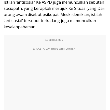
Istilah ‘antisosial’ Ke ASPD juga memunculkan sebutan
sociopath, yang kerapkali merujuk Ke Situasi yang Dari
orang awam disebut psikopat. Meski demikian, istilah
‘antisosial’ tersebut terkadang juga memunculkan
kesalahpahaman.
ADVERTISEMENT
SCROLL TO CONTINUE WITH CONTENT