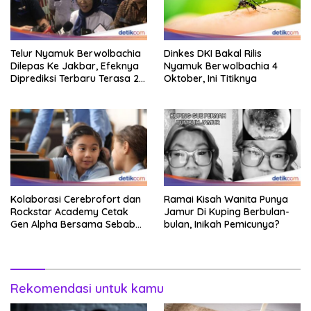
Telur Nyamuk Berwolbachia
Dinkes DKI Bakal Rilis
Dilepas Ke Jakbar, Efeknya
Nyamuk Berwolbachia 4
Diprediksi Terbaru Terasa 2
Oktober, Ini Titiknya
Tahun Lagi
Kolaborasi Cerebrofort dan
Ramai Kisah Wanita Punya
Rockstar Academy Cetak
Jamur Di Kuping Berbulan-
Gen Alpha Bersama Sebab
bulan, Inikah Pemicunya?
Itu Kemenangan
Rekomendasi untuk kamu