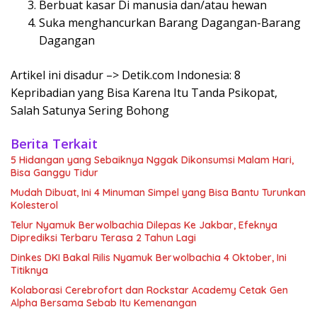
Berbuat kasar Di manusia dan/atau hewan
Suka menghancurkan Barang Dagangan-Barang
Dagangan
Artikel ini disadur –> Detik.com Indonesia: 8
Kepribadian yang Bisa Karena Itu Tanda Psikopat,
Salah Satunya Sering Bohong
Berita Terkait
5 Hidangan yang Sebaiknya Nggak Dikonsumsi Malam Hari,
Bisa Ganggu Tidur
Mudah Dibuat, Ini 4 Minuman Simpel yang Bisa Bantu Turunkan
Kolesterol
Telur Nyamuk Berwolbachia Dilepas Ke Jakbar, Efeknya
Diprediksi Terbaru Terasa 2 Tahun Lagi
Dinkes DKI Bakal Rilis Nyamuk Berwolbachia 4 Oktober, Ini
Titiknya
Kolaborasi Cerebrofort dan Rockstar Academy Cetak Gen
Alpha Bersama Sebab Itu Kemenangan