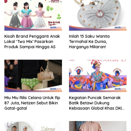
Kisah Brand Pengganti Anak
Inilah 15 Saku Wanita
Lokal ‘Two Mix’ Pasarkan
Termahal Ke Dunia,
Produk Sampai Hingga AS
Harganya Miliaran!
Miu Miu Rilis Celana Untuk Rp
Kegiatan Puncak Semarak
87 Juta, Netizen Sebut Bikin
Batik Betawi Dukung
Gatal-gatal
Kebiasaan Global Khas DKI
Jakarta