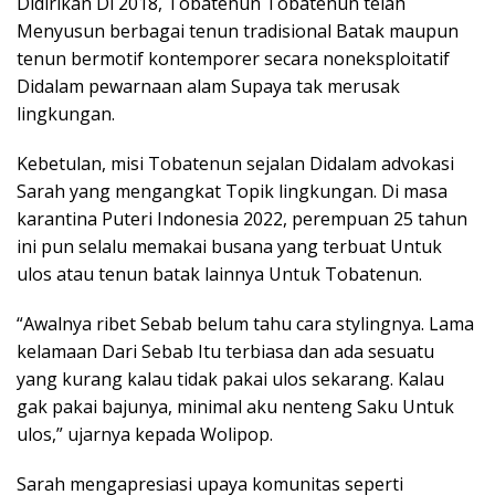
Didirikan Di 2018, Tobatenun Tobatenun telah
Menyusun berbagai tenun tradisional Batak maupun
tenun bermotif kontemporer secara noneksploitatif
Didalam pewarnaan alam Supaya tak merusak
lingkungan.
Kebetulan, misi Tobatenun sejalan Didalam advokasi
Sarah yang mengangkat Topik lingkungan. Di masa
karantina Puteri Indonesia 2022, perempuan 25 tahun
ini pun selalu memakai busana yang terbuat Untuk
ulos atau tenun batak lainnya Untuk Tobatenun.
“Awalnya ribet Sebab belum tahu cara stylingnya. Lama
kelamaan Dari Sebab Itu terbiasa dan ada sesuatu
yang kurang kalau tidak pakai ulos sekarang. Kalau
gak pakai bajunya, minimal aku nenteng Saku Untuk
ulos,” ujarnya kepada Wolipop.
Sarah mengapresiasi upaya komunitas seperti