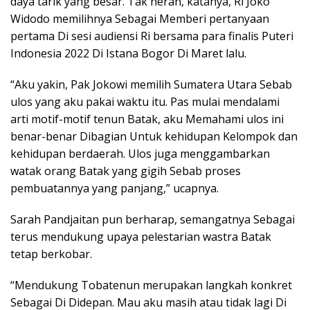
daya tarik yang besar. Tak heran, katanya, Ri Joko
Widodo memilihnya Sebagai Memberi pertanyaan
pertama Di sesi audiensi Ri bersama para finalis Puteri
Indonesia 2022 Di Istana Bogor Di Maret lalu.
“Aku yakin, Pak Jokowi memilih Sumatera Utara Sebab
ulos yang aku pakai waktu itu. Pas mulai mendalami
arti motif-motif tenun Batak, aku Memahami ulos ini
benar-benar Dibagian Untuk kehidupan Kelompok dan
kehidupan berdaerah. Ulos juga menggambarkan
watak orang Batak yang gigih Sebab proses
pembuatannya yang panjang,” ucapnya.
Sarah Pandjaitan pun berharap, semangatnya Sebagai
terus mendukung upaya pelestarian wastra Batak
tetap berkobar.
“Mendukung Tobatenun merupakan langkah konkret
Sebagai Di Didepan. Mau aku masih atau tidak lagi Di