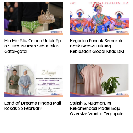
Miu Miu Rilis Celana Untuk Rp
Kegiatan Puncak Semarak
87 Juta, Netizen Sebut Bikin
Batik Betawi Dukung
Gatal-gatal
Kebiasaan Global Khas DKI
Jakarta
Land of Dreams Hingga Mall
Stylish & Nyaman, Ini
Kokas 23 Februari!
Rekomendasi Model Baju
Oversize Wanita Terpopuler