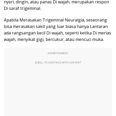
nyeri, dingin, atau panas Di wajah, merupakan respon
Di saraf trigeminal.
Apabila Merasakan Trigeminal Neuralgia, seseorang
bisa merasakan sakit yang luar biasa hanya Lantaran
ada rangsangan kecil Di wajah, seperti ketika Di merias
wajah, menyikat gigi, bercukur, atau mencuci muka.
ADVERTISEMENT
SCROLL TO CONTINUE WITH CONTENT