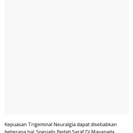
Kepuasan Trigeminal Neuralgia dapat disebabkan
beberapa hal. Spesialis Bedah Saraf Di Mayapada