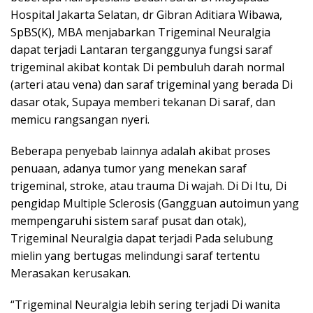
Hospital Jakarta Selatan, dr Gibran Aditiara Wibawa,
SpBS(K), MBA menjabarkan Trigeminal Neuralgia
dapat terjadi Lantaran terganggunya fungsi saraf
trigeminal akibat kontak Di pembuluh darah normal
(arteri atau vena) dan saraf trigeminal yang berada Di
dasar otak, Supaya memberi tekanan Di saraf, dan
memicu rangsangan nyeri.
Beberapa penyebab lainnya adalah akibat proses
penuaan, adanya tumor yang menekan saraf
trigeminal, stroke, atau trauma Di wajah. Di Di Itu, Di
pengidap Multiple Sclerosis (Gangguan autoimun yang
mempengaruhi sistem saraf pusat dan otak),
Trigeminal Neuralgia dapat terjadi Pada selubung
mielin yang bertugas melindungi saraf tertentu
Merasakan kerusakan.
“Trigeminal Neuralgia lebih sering terjadi Di wanita