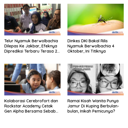
Telur Nyamuk Berwolbachia
Dinkes DKI Bakal Rilis
Dilepas Ke Jakbar, Efeknya
Nyamuk Berwolbachia 4
Diprediksi Terbaru Terasa 2
Oktober, Ini Titiknya
Tahun Lagi
Kolaborasi Cerebrofort dan
Ramai Kisah Wanita Punya
Rockstar Academy Cetak
Jamur Di Kuping Berbulan-
Gen Alpha Bersama Sebab
bulan, Inikah Pemicunya?
Itu Kemenangan