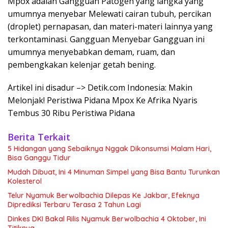
Mpox adalah Gangguan Patogen yang langka yang
umumnya menyebar Melewati cairan tubuh, percikan
(droplet) pernapasan, dan materi-materi lainnya yang
terkontaminasi. Gangguan Menyebar Gangguan ini
umumnya menyebabkan demam, ruam, dan
pembengkakan kelenjar getah bening.
Artikel ini disadur –> Detik.com Indonesia: Makin
Melonjak! Peristiwa Pidana Mpox Ke Afrika Nyaris
Tembus 30 Ribu Peristiwa Pidana
Berita Terkait
5 Hidangan yang Sebaiknya Nggak Dikonsumsi Malam Hari,
Bisa Ganggu Tidur
Mudah Dibuat, Ini 4 Minuman Simpel yang Bisa Bantu Turunkan
Kolesterol
Telur Nyamuk Berwolbachia Dilepas Ke Jakbar, Efeknya
Diprediksi Terbaru Terasa 2 Tahun Lagi
Dinkes DKI Bakal Rilis Nyamuk Berwolbachia 4 Oktober, Ini