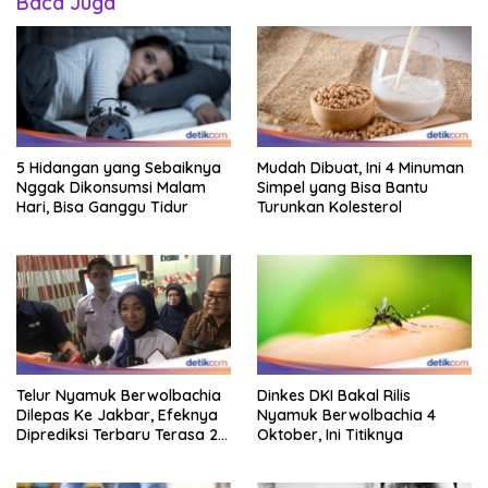
Baca Juga
5 Hidangan yang Sebaiknya
Mudah Dibuat, Ini 4 Minuman
Nggak Dikonsumsi Malam
Simpel yang Bisa Bantu
Hari, Bisa Ganggu Tidur
Turunkan Kolesterol
Telur Nyamuk Berwolbachia
Dinkes DKI Bakal Rilis
Dilepas Ke Jakbar, Efeknya
Nyamuk Berwolbachia 4
Diprediksi Terbaru Terasa 2
Oktober, Ini Titiknya
Tahun Lagi