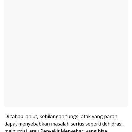
Di tahap lanjut, kehilangan fungsi otak yang parah
dapat menyebabkan masalah serius seperti dehidrasi,
malnutrisi, atau Penyakit Menyebar, yang bisa