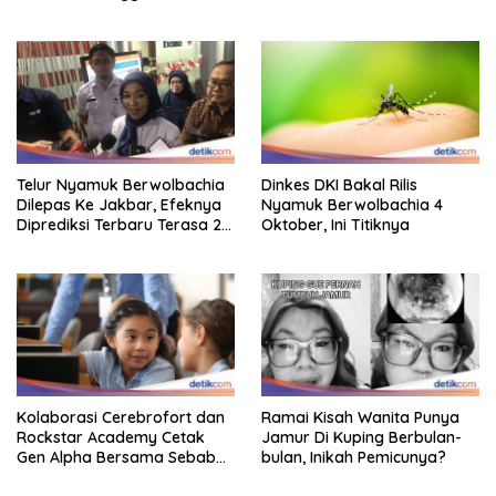
Telur Nyamuk Berwolbachia
Dinkes DKI Bakal Rilis
Dilepas Ke Jakbar, Efeknya
Nyamuk Berwolbachia 4
Diprediksi Terbaru Terasa 2
Oktober, Ini Titiknya
Tahun Lagi
Kolaborasi Cerebrofort dan
Ramai Kisah Wanita Punya
Rockstar Academy Cetak
Jamur Di Kuping Berbulan-
Gen Alpha Bersama Sebab
bulan, Inikah Pemicunya?
Itu Kemenangan