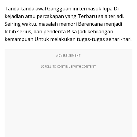
Tanda-tanda awal Gangguan ini termasuk lupa Di
kejadian atau percakapan yang Terbaru saja terjadi.
Seiring waktu, masalah memori Berencana menjadi
lebih serius, dan penderita Bisa Jadi kehilangan
kemampuan Untuk melakukan tugas-tugas sehari-hari.
ADVERTISEMENT
SCROLL TO CONTINUE WITH CONTENT