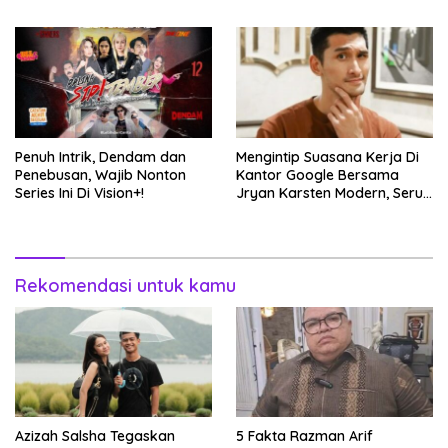
Penuh Intrik, Dendam dan
Mengintip Suasana Kerja Di
Penebusan, Wajib Nonton
Kantor Google Bersama
Series Ini Di Vision+!
Jryan Karsten Modern, Seru,
dan Inspiratif!
Rekomendasi untuk kamu
Azizah Salsha Tegaskan
5 Fakta Razman Arif