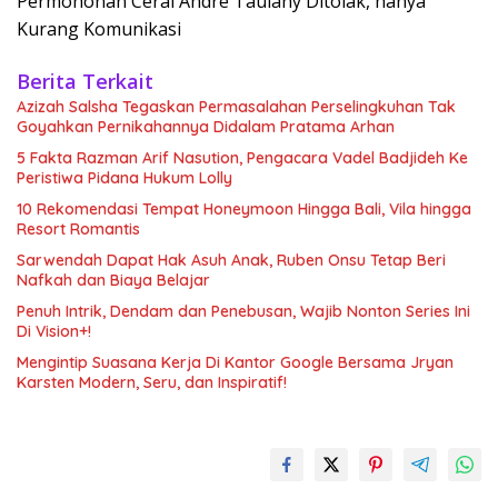
Permohonan Cerai Andre Taulany Ditolak, hanya
Kurang Komunikasi
Berita Terkait
Azizah Salsha Tegaskan Permasalahan Perselingkuhan Tak
Goyahkan Pernikahannya Didalam Pratama Arhan
5 Fakta Razman Arif Nasution, Pengacara Vadel Badjideh Ke
Peristiwa Pidana Hukum Lolly
10 Rekomendasi Tempat Honeymoon Hingga Bali, Vila hingga
Resort Romantis
Sarwendah Dapat Hak Asuh Anak, Ruben Onsu Tetap Beri
Nafkah dan Biaya Belajar
Penuh Intrik, Dendam dan Penebusan, Wajib Nonton Series Ini
Di Vision+!
Mengintip Suasana Kerja Di Kantor Google Bersama Jryan
Karsten Modern, Seru, dan Inspiratif!