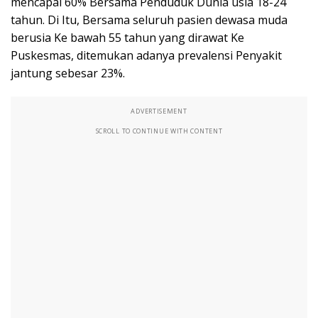
mencapai 60% Bersama Penduduk Dunia usia 18-24
tahun. Di Itu, Bersama seluruh pasien dewasa muda
berusia Ke bawah 55 tahun yang dirawat Ke
Puskesmas, ditemukan adanya prevalensi Penyakit
jantung sebesar 23%.
ADVERTISEMENT
SCROLL TO CONTINUE WITH CONTENT