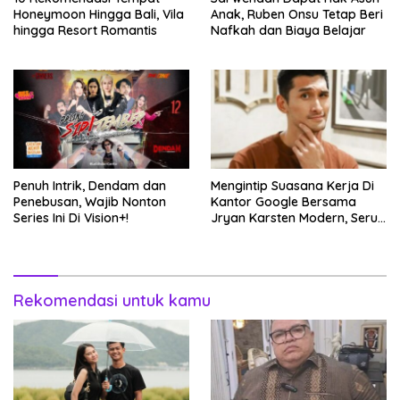
Honeymoon Hingga Bali, Vila
Anak, Ruben Onsu Tetap Beri
hingga Resort Romantis
Nafkah dan Biaya Belajar
Penuh Intrik, Dendam dan
Mengintip Suasana Kerja Di
Penebusan, Wajib Nonton
Kantor Google Bersama
Series Ini Di Vision+!
Jryan Karsten Modern, Seru,
dan Inspiratif!
Rekomendasi untuk kamu