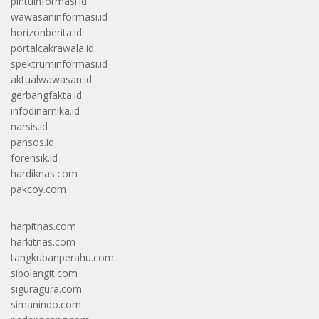
pintuinformasi.id
wawasaninformasi.id
horizonberita.id
portalcakrawala.id
spektruminformasi.id
aktualwawasan.id
gerbangfakta.id
infodinamika.id
narsis.id
pansos.id
forensik.id
hardiknas.com
pakcoy.com
harpitnas.com
harkitnas.com
tangkubanperahu.com
sibolangit.com
siguragura.com
simanindo.com