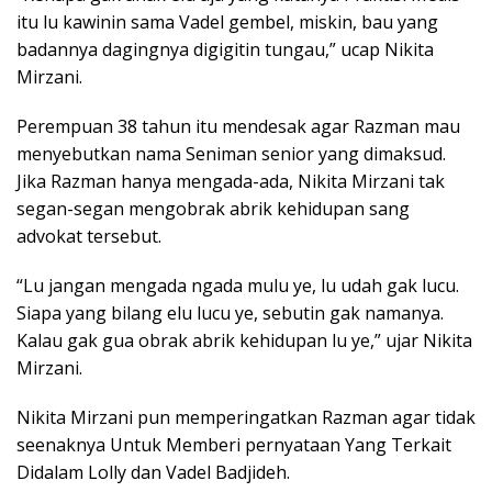
itu lu kawinin sama Vadel gembel, miskin, bau yang
badannya dagingnya digigitin tungau,” ucap Nikita
Mirzani.
Perempuan 38 tahun itu mendesak agar Razman mau
menyebutkan nama Seniman senior yang dimaksud.
Jika Razman hanya mengada-ada, Nikita Mirzani tak
segan-segan mengobrak abrik kehidupan sang
advokat tersebut.
“Lu jangan mengada ngada mulu ye, lu udah gak lucu.
Siapa yang bilang elu lucu ye, sebutin gak namanya.
Kalau gak gua obrak abrik kehidupan lu ye,” ujar Nikita
Mirzani.
Nikita Mirzani pun memperingatkan Razman agar tidak
seenaknya Untuk Memberi pernyataan Yang Terkait
Didalam Lolly dan Vadel Badjideh.