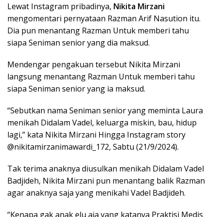
Lewat Instagram pribadinya,
Nikita Mirzani
mengomentari pernyataan Razman Arif Nasution itu.
Dia pun menantang Razman Untuk memberi tahu
siapa Seniman senior yang dia maksud.
Mendengar pengakuan tersebut Nikita Mirzani
langsung menantang Razman Untuk memberi tahu
siapa Seniman senior yang ia maksud.
“Sebutkan nama Seniman senior yang meminta Laura
menikah Didalam Vadel, keluarga miskin, bau, hidup
lagi,” kata Nikita Mirzani Hingga Instagram story
@nikitamirzanimawardi_172, Sabtu (21/9/2024).
Tak terima anaknya diusulkan menikah Didalam Vadel
Badjideh, Nikita Mirzani pun menantang balik Razman
agar anaknya saja yang menikahi Vadel Badjideh.
“Kenapa gak anak elu aja yang katanya Praktisi Medis