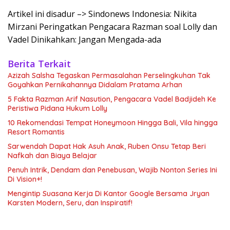
Artikel ini disadur –> Sindonews Indonesia: Nikita
Mirzani Peringatkan Pengacara Razman soal Lolly dan
Vadel Dinikahkan: Jangan Mengada-ada
Berita Terkait
Azizah Salsha Tegaskan Permasalahan Perselingkuhan Tak
Goyahkan Pernikahannya Didalam Pratama Arhan
5 Fakta Razman Arif Nasution, Pengacara Vadel Badjideh Ke
Peristiwa Pidana Hukum Lolly
10 Rekomendasi Tempat Honeymoon Hingga Bali, Vila hingga
Resort Romantis
Sarwendah Dapat Hak Asuh Anak, Ruben Onsu Tetap Beri
Nafkah dan Biaya Belajar
Penuh Intrik, Dendam dan Penebusan, Wajib Nonton Series Ini
Di Vision+!
Mengintip Suasana Kerja Di Kantor Google Bersama Jryan
Karsten Modern, Seru, dan Inspiratif!